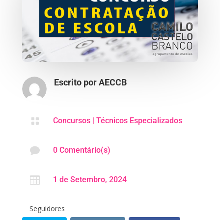
Escrito por
AECCB

Concursos
|
Técnicos Especializados

0 Comentário(s)

1 de Setembro, 2024
Seguidores