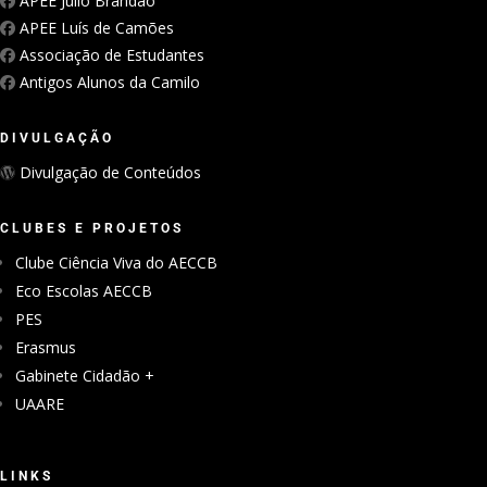
APEE Júlio Brandão
APEE Luís de Camões
Associação de Estudantes
Antigos Alunos da Camilo
DIVULGAÇÃO
Divulgação de Conteúdos
CLUBES E PROJETOS
Clube Ciência Viva do AECCB
Eco Escolas AECCB
PES
Erasmus
Gabinete Cidadão +
UAARE
LINKS