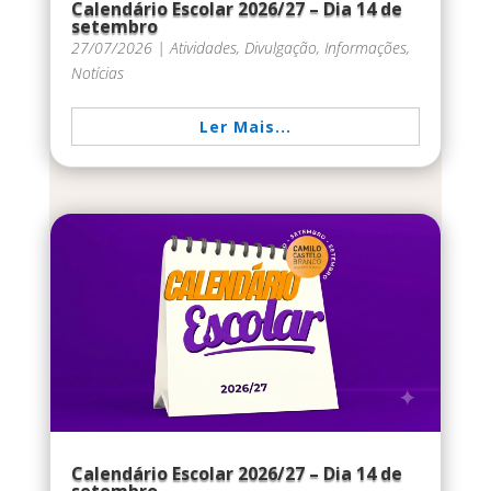
Calendário Escolar 2026/27 – Dia 14 de
setembro
27/07/2026
|
Atividades
,
Divulgação
,
Informações
,
Notícias
Ler Mais...
Calendário Escolar 2026/27 – Dia 14 de
setembro