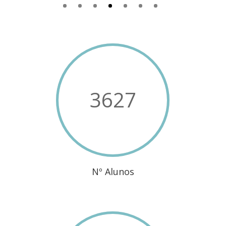
3627
Nº Alunos