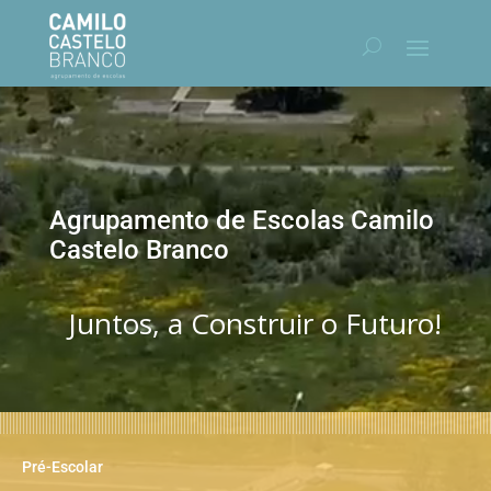
Reprodutor
de
vídeo
Agrupamento de Escolas Camilo
Castelo Branco
Juntos, a Construir o Futuro!
Pré-Escolar