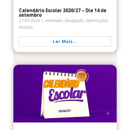
Calendário Escolar 2026/27 – Dia 14 de
setembro
27/07/2026
|
Atividades
,
Divulgação
,
Informações
,
Notícias
Ler Mais...