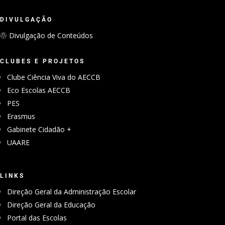
Associação de Estudantes
Antigos Alunos da Camilo
DIVULGAÇÃO
Divulgação de Conteúdos
CLUBES E PROJETOS
Clube Ciência Viva do AECCB
Eco Escolas AECCB
PES
Erasmus
Gabinete Cidadão +
UAARE
LINKS
Direção Geral da Administração Escolar