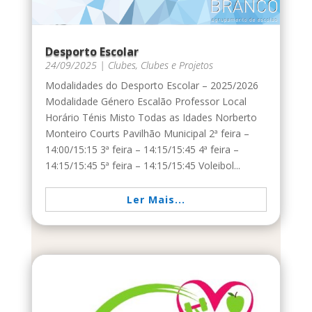
Desporto Escolar
24/09/2025
|
Clubes
,
Clubes e Projetos
Modalidades do Desporto Escolar – 2025/2026
Modalidade Género Escalão Professor Local
Horário Ténis Misto Todas as Idades Norberto
Monteiro Courts Pavilhão Municipal 2ª feira –
14:00/15:15 3ª feira – 14:15/15:45 4ª feira –
14:15/15:45 5ª feira – 14:15/15:45 Voleibol...
Ler Mais...