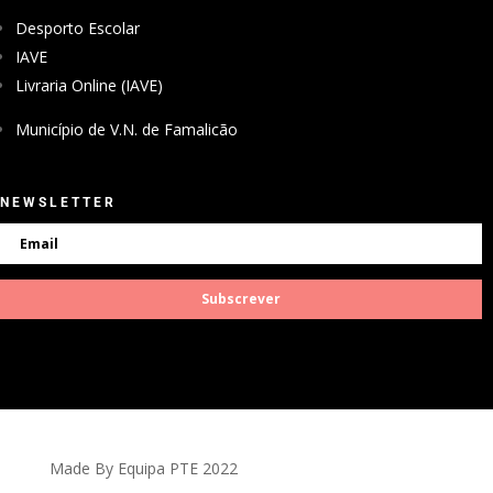
Direção Geral da Educação
Portal das Escolas
Desporto Escolar
IAVE
Livraria Online (IAVE)
Município de V.N. de Famalicão
NEWSLETTER
Subscrever