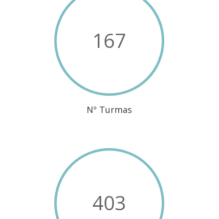
167
Nº Turmas