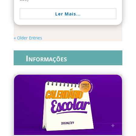
Ler Mais...
« Older Entries
Informações