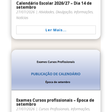
Calendário Escolar 2026/27 – Dia 14 de
setembro
27/07/2026
|
Atividades
,
Divulgação
,
Informações
,
Notícias
Ler Mais...
Exames Cursos profissionais – Época de
setembro
27/07/2026
|
Cursos Profissionais
,
Informações
,