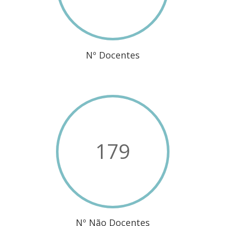
403
Nº Docentes
179