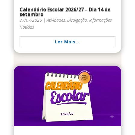
Calendário Escolar 2026/27 – Dia 14 de
setembro
27/07/2026
|
Atividades
,
Divulgação
,
Informações
,
Notícias
Ler Mais...