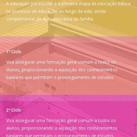
A educação pré-escolar é a primeira etapa da educação básica
no processo de educação ao longo da vida, sendo
complementar da ação educativa da família.
1º Ciclo
Visa assegurar uma formação geral comum a todos os
alunos, proporcionando a aquisição dos conhecimentos
basilares que permitam o prosseguimento de estudos.
2º Ciclo
Visa assegurar uma formação geral comum a todos os
alunos, proporcionando a aquisição dos conhecimentos
basilares que permitam o prosseguimento de estudos.