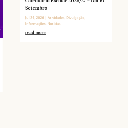
Calendário Escolar 2026/27 – Dia 10
Setembro
Jul 24, 2026
|
Atividades
,
Divulgação
,
Informações
,
Notícias
read more