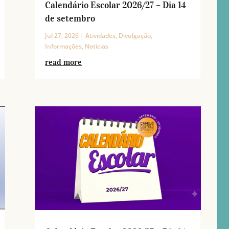
Calendário Escolar 2026/27 – Dia 14
de setembro
Jul 27, 2026
|
Atividades
,
Divulgação
,
Informações
,
Notícias
read more