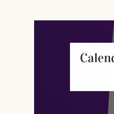
Calen