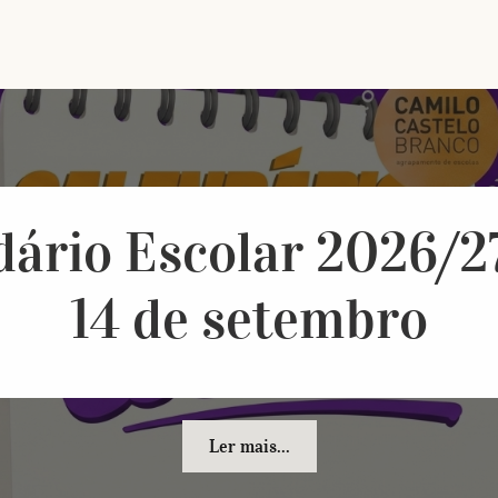
dário Escolar 2026/27
14 de setembro
Ler mais...