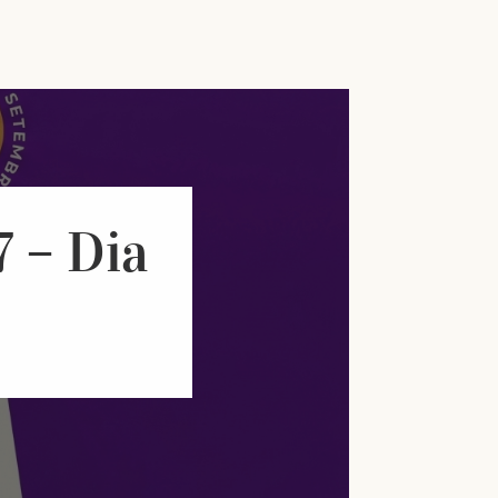
 – Dia