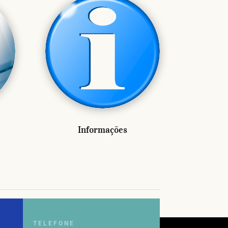
Informações
TELEFONE