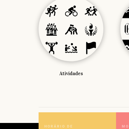
Atividades
HORÁRIO DE
MO