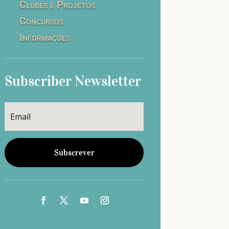
Clubes e Projetos
Concursos
Informações
Subscriber Newsletter
Subscrever