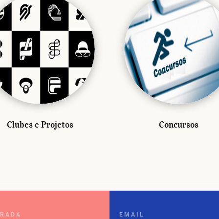
Clubes e Projetos
Concursos
RADA
EMAIL