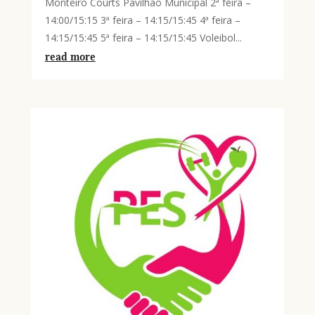
Monteiro Courts Pavilhão Municipal 2ª feira –
14:00/15:15 3ª feira – 14:15/15:45 4ª feira –
14:15/15:45 5ª feira – 14:15/15:45 Voleibol...
read more