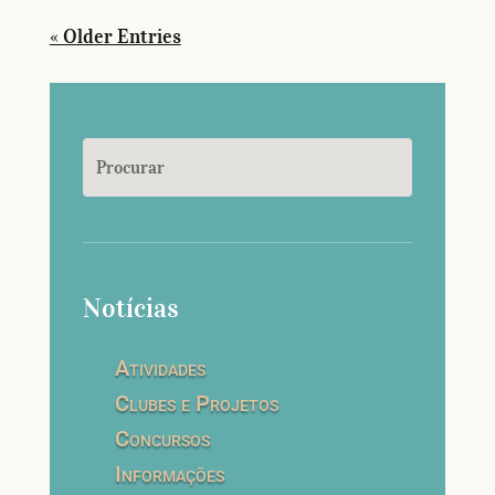
« Older Entries
Notícias
Atividades
Clubes e Projetos
Concursos
Informações