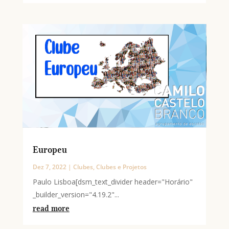
Europeu
Dez 7, 2022
|
Clubes
,
Clubes e Projetos
Paulo Lisboa[dsm_text_divider header="Horário"
_builder_version="4.19.2"...
read more