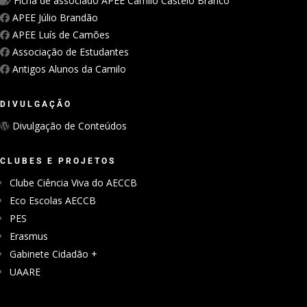
Ficha de associado APEE Camilo Castelo Branco
APEE Júlio Brandão
APEE Luís de Camões
Associação de Estudantes
Antigos Alunos da Camilo
DIVULGAÇÃO
Divulgação de Conteúdos
CLUBES E PROJETOS
Clube Ciência Viva do AECCB
Eco Escolas AECCB
PES
Erasmus
Gabinete Cidadão +
UAARE