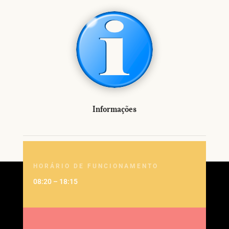
Informações
HORÁRIO DE FUNCIONAMENTO
08:20 – 18:15