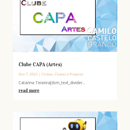
Clube CAPA (Artes)
Dez 7, 2022
|
Clubes
,
Clubes e Projetos
Catarina Teixeira[dsm_text_divider...
read more