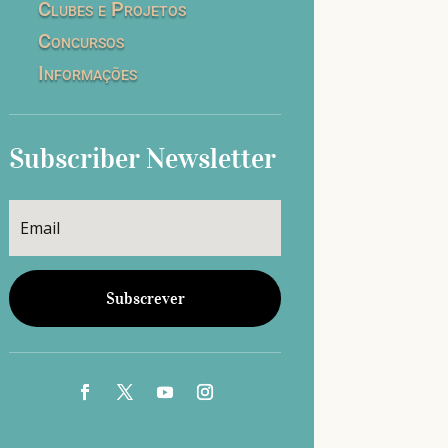
Clubes e Projetos
Concursos
Informações
Subscriber Newsletter
Subscrever