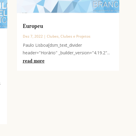
Europeu
Dez 7, 2022
|
Clubes
,
Clubes e Projetos
Paulo Lisboa[dsm_text_divider
header="Horário" _builder_version="4.19.2"...
read more
s