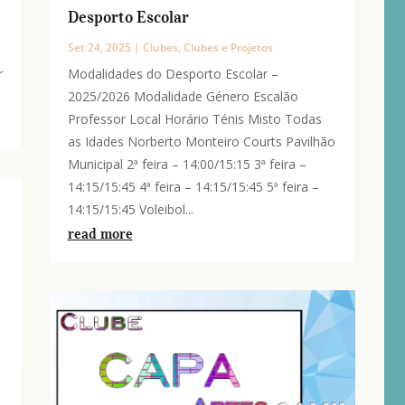
Desporto Escolar
Set 24, 2025
|
Clubes
,
Clubes e Projetos
r
Modalidades do Desporto Escolar –
2025/2026 Modalidade Género Escalão
Professor Local Horário Ténis Misto Todas
as Idades Norberto Monteiro Courts Pavilhão
Municipal 2ª feira – 14:00/15:15 3ª feira –
14:15/15:45 4ª feira – 14:15/15:45 5ª feira –
14:15/15:45 Voleibol...
read more