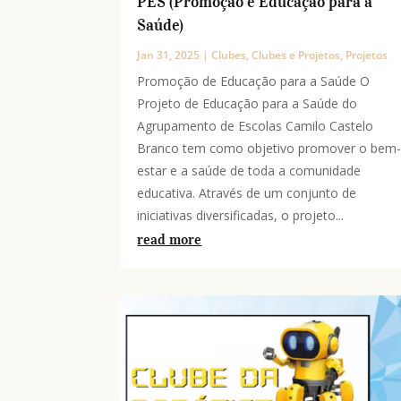
PES (Promoção e Educação para a
Saúde)
Jan 31, 2025
|
Clubes
,
Clubes e Projetos
,
Projetos
Promoção de Educação para a Saúde O
Projeto de Educação para a Saúde do
Agrupamento de Escolas Camilo Castelo
Branco tem como objetivo promover o bem
estar e a saúde de toda a comunidade
educativa. Através de um conjunto de
iniciativas diversificadas, o projeto...
read more