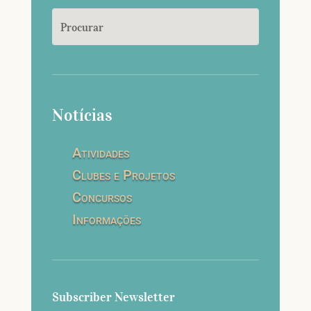
Notícias
Atividades
Clubes e Projetos
Concursos
Informações
Subscriber Newsletter