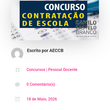
Escrito por
AECCB

Concursos
|
Pessoal Docente

0 Comentário(s)

18 de Maio, 2026