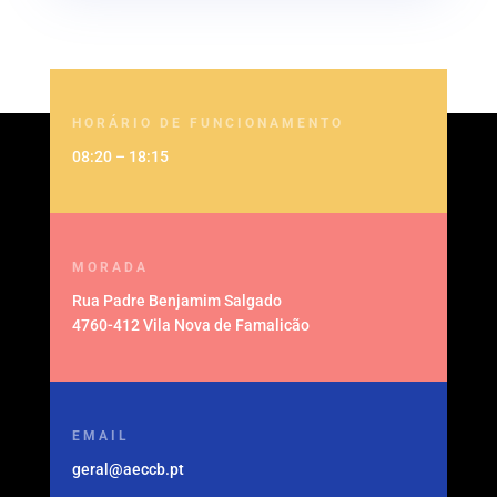
HORÁRIO DE FUNCIONAMENTO
08:20 – 18:15
MORADA
Rua Padre Benjamim Salgado
4760-412 Vila Nova de Famalicão
EMAIL
geral@aeccb.pt