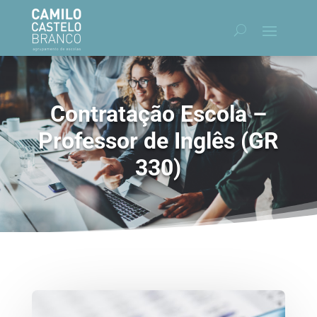
Contratação Escola –
Professor de Inglês (GR
330)