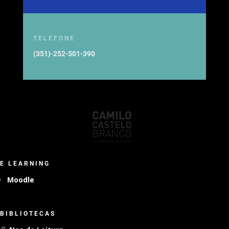
TELEFONE
(351)-252-501-390
E LEARNING
Moodle
BIBLIOTECAS