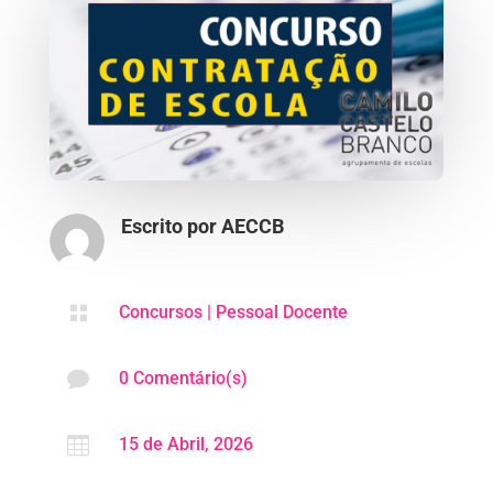
Escrito por
AECCB

Concursos
|
Pessoal Docente

0 Comentário(s)

15 de Abril, 2026