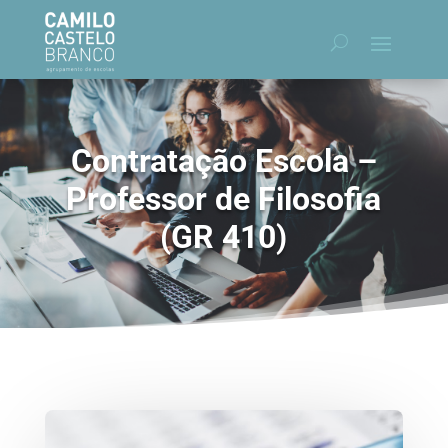
Contratação Escola –
Professor de Filosofia
(GR 410)