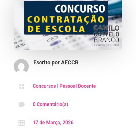
Escrito por
AECCB

Concursos
|
Pessoal Docente

0 Comentário(s)

17 de Março, 2026