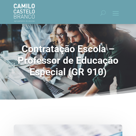
Contratação Escola –
Professor de Educação
Especial (GR 910)