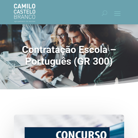
Contratação Escola –
Português (GR 300)