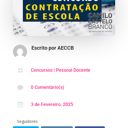
Escrito por
AECCB

Concursos
|
Pessoal Docente

0 Comentário(s)

3 de Fevereiro, 2025
Seguidores