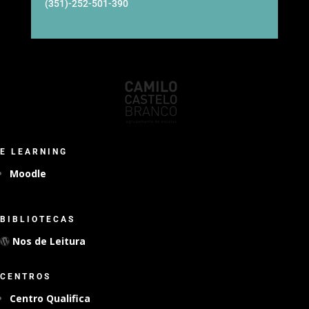
(351)-252-501-390
E LEARNING
Moodle
BIBLIOTECAS
Nos de Leitura
CENTROS
Centro Qualifica